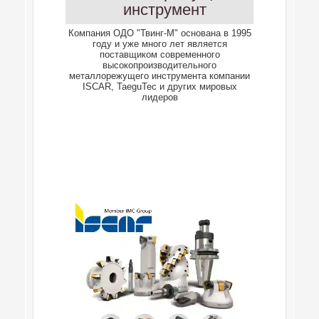
инструмент
Компания ОДО "Твинг-М" основана в 1995
году и уже много лет является
поставщиком современного
высокопроизводительного
металлорежущего инструмента компании
ISCAR, TaeguTec и других мировых
лидеров