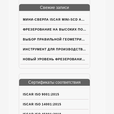
Свежие записи
МИНИ-СВЕРЛА ISCAR MINI-SCD ACPN С ВНУТРЕННИМ ПОДВОДОМ СОЖ
ФРЕЗЕРОВАНИЕ НА ВЫСОКИХ ПОДАЧАХ
ВЫБОР ПРАВИЛЬНОЙ ГЕОМЕТРИИ ПЛАСТИН ISCAR ДЛЯ ТРУДНOОБРАБАТЫВАЕМЫХ МАТЕРИАЛОВ
ИНСТРУМЕНТ ДЛЯ ПРОИЗВОДСТВА ЭЛЕКТРОМОБИЛЕЙ НОВОГО ПОКОЛЕНИЯ
НОВЫЙ УРОВЕНЬ ФРЕЗЕРОВАНИЯ НА БОЛЬШИХ ПОДАЧАХ
Сертификаты соответствия
ISCAR ISO 9001:2015
ISCAR ISO 14001:2015