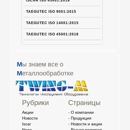
ISCAR ISO 45001:2018
TAEGUTEC ISO 9001:2015
TAEGUTEC ISO 14001:2015
TAEGUTEC ISO 45001:2018
М
ы знаем все о
М
еталлообработке
Рубрики
Страницы
Акции
-
О компании
Новости
-
Продукция
Iscar
-
Новости и акции
Noga
-
Расчет режимов