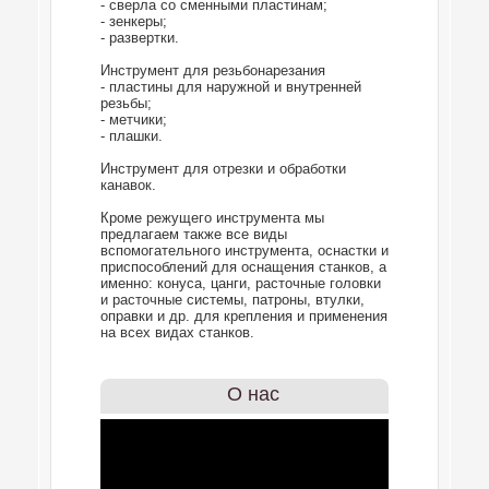
- сверла со сменными пластинам;
- зенкеры;
- развертки.
Инструмент для резьбонарезания
- пластины для наружной и внутренней
резьбы;
- метчики;
- плашки.
Инструмент для отрезки и обработки
канавок.
Кроме режущего инструмента мы
предлагаем также все виды
вспомогательного инструмента, оснастки и
приспособлений для оснащения станков, а
именно: конуса, цанги, расточные головки
и расточные системы, патроны, втулки,
оправки и др. для крепления и применения
на всех видах станков.
О нас