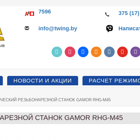
7596
375 (17)
info@twing.by
Написа
tiktok
instagram
facebook
odnoklassniki
vkontakte
youtube
vib
НОВОСТИ И АКЦИИ
РАСЧЕТ РЕЖИМ
ИЧЕСКИЙ РЕЗЬБОНАРЕЗНОЙ СТАНОК GAMOR RHG-M45
АРЕЗНОЙ СТАНОК GAMOR RHG-M45