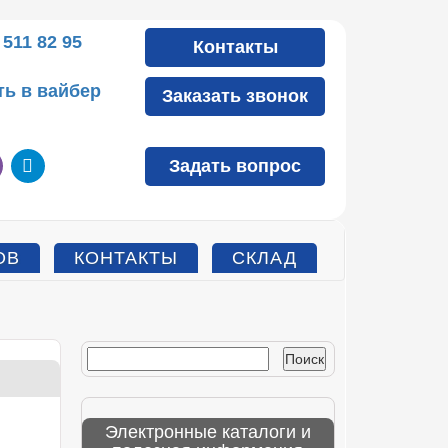
 511 82 95
Контакты
ть в вайбер
Заказать звонок
er
telegram
Задать вопрос
ОВ
КОНТАКТЫ
СКЛАД
Найти:
Электронные каталоги и