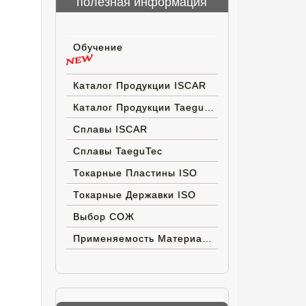
полезная информация
Обучение
Каталог Продукции ISCAR
Каталог Продукции TaeguTec
Сплавы ISCAR
Сплавы TaeguTec
Токарные Пластины ISO
Токарные Державки ISO
Выбор СОЖ
Применяемость Материалов