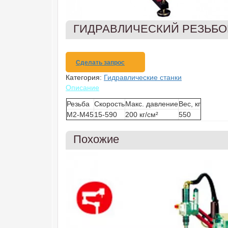
ГИДРАВЛИЧЕСКИЙ РЕЗЬБО
Сделать запрос
Категория:
Гидравлические станки
Описание
Резьба
Скорость
Макс. давление
Вес, кг
M2-M45
15-590
200 кг/см²
550
Похожие