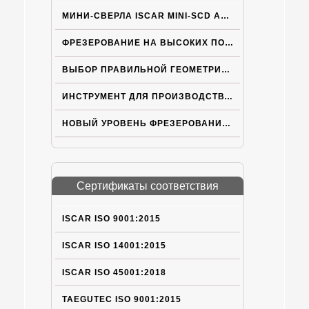
МИНИ-СВЕРЛА ISCAR MINI-SCD ACPN С ВНУТРЕННИМ ПОДВОДОМ СОЖ
ФРЕЗЕРОВАНИЕ НА ВЫСОКИХ ПОДАЧАХ
ВЫБОР ПРАВИЛЬНОЙ ГЕОМЕТРИИ ПЛАСТИН ISCAR ДЛЯ ТРУДНOОБРАБАТЫВАЕМЫХ МАТЕРИАЛОВ
ИНСТРУМЕНТ ДЛЯ ПРОИЗВОДСТВА ЭЛЕКТРОМОБИЛЕЙ НОВОГО ПОКОЛЕНИЯ
НОВЫЙ УРОВЕНЬ ФРЕЗЕРОВАНИЯ НА БОЛЬШИХ ПОДАЧАХ
Сертификаты соответствия
ISCAR ISO 9001:2015
ISCAR ISO 14001:2015
ISCAR ISO 45001:2018
TAEGUTEC ISO 9001:2015