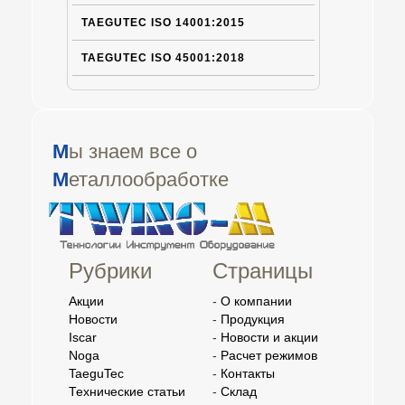
TAEGUTEC ISO 14001:2015
TAEGUTEC ISO 45001:2018
М
ы знаем все о
М
еталлообработке
Рубрики
Страницы
Акции
-
О компании
Новости
-
Продукция
Iscar
-
Новости и акции
Noga
-
Расчет режимов
TaeguTec
-
Контакты
Технические статьи
-
Склад