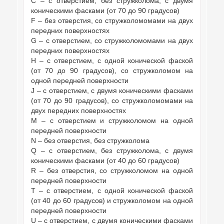
C – с отверстием, без стружколома, с двумя
коническими фасками (от 70 до 90 градусов)
F – без отверстия, со стружколомомами на двух
передних поверхностях
G – с отверстием, со стружколомомами на двух
передних поверхностях
H – с отверстием, с одной конической фаской
(от 70 до 90 градусов), со стружколомом на
одной передней поверхности
J – с отверстием, с двумя коническими фасками
(от 70 до 90 градусов), со стружколомомами на
двух передних поверхностях
M – с отверстием и стружколомом на одной
передней поверхности
N – без отверстия, без стружколома
Q – с отверстием, без стружколома, с двумя
коническими фасками (от 40 до 60 градусов)
R – без отверстия, со стружколомом на одной
передней поверхности
T – с отверстием, с одной конической фаской
(от 40 до 60 градусов) и стружколомом на одной
передней поверхности
U – с отверстием, с двумя коническими фасками