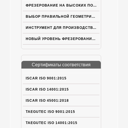
ФРЕЗЕРОВАНИЕ НА ВЫСОКИХ ПОДАЧАХ
ВЫБОР ПРАВИЛЬНОЙ ГЕОМЕТРИИ ПЛАСТИН ISCAR ДЛЯ ТРУДНOОБРАБАТЫВАЕМЫХ МАТЕРИАЛОВ
ИНСТРУМЕНТ ДЛЯ ПРОИЗВОДСТВА ЭЛЕКТРОМОБИЛЕЙ НОВОГО ПОКОЛЕНИЯ
НОВЫЙ УРОВЕНЬ ФРЕЗЕРОВАНИЯ НА БОЛЬШИХ ПОДАЧАХ
Сертификаты соответствия
ISCAR ISO 9001:2015
ISCAR ISO 14001:2015
ISCAR ISO 45001:2018
TAEGUTEC ISO 9001:2015
TAEGUTEC ISO 14001:2015