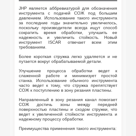
JHP является аббревиатурой для обозначения
инструмента с подачей СОЖ под большим
давлением. Использование такого инструмента
за последние годы значительно увеличилось,
поскольку производители всегда ищут способ
сократить время обработки, улучшить ее
надежность и увеличить стойкость. Новый
инструмент ISCAR отвечает всем этим
требованиям.
Более короткая стружка легко удаляется и не
путается вокруг обрабатываемой детали.
Улучшение процесса обработки ведет к
слаженной работе и минимизует простой
станка. Использование обычного инструмента
часто ведет к тому, что стружка препятствует
СОЖ к поступлению в зону резания пластины.
Направленный в зону резания канал помогает
СОЖ достичь зоны между передней
поверхностью пластины и сходом стружки, что
ведет к увеличенной стойкости инструмента и
надежному процессу обработки.
Преимущества применения такого инструмента: