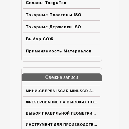
Сплавы TaeguTec
Токарные Пластины ISO
Токарные Державки ISO
Выбор СОЖ
Применяемость Материалов
Свежие записи
МИНИ-СВЕРЛА ISCAR MINI-SCD ACPN С ВНУТРЕННИМ ПОДВОДОМ СОЖ
ФРЕЗЕРОВАНИЕ НА ВЫСОКИХ ПОДАЧАХ
ВЫБОР ПРАВИЛЬНОЙ ГЕОМЕТРИИ ПЛАСТИН ISCAR ДЛЯ ТРУДНOОБРАБАТЫВАЕМЫХ МАТЕРИАЛОВ
ИНСТРУМЕНТ ДЛЯ ПРОИЗВОДСТВА ЭЛЕКТРОМОБИЛЕЙ НОВОГО ПОКОЛЕНИЯ