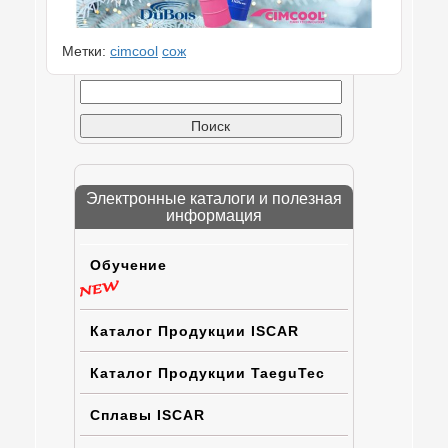
Метки:
cimcool
сож
Найти:
Электронные каталоги и полезная
информация
Обучение
Каталог Продукции ISCAR
Каталог Продукции TaeguTec
Сплавы ISCAR