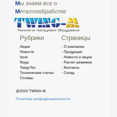
М
ы знаем все о
М
еталлообработке
Рубрики
Страницы
Акции
-
О компании
Новости
-
Продукция
Iscar
-
Новости и акции
Noga
-
Расчет режимов
TaeguTec
-
Контакты
Технические статьи
-
Склад
Сплавы
@2024 TWING-M
Политика конфиденциальности